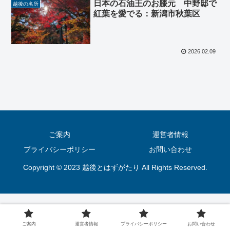
日本の石油王のお膝元 中野邸で
越後の名所
紅葉を愛でる：新潟市秋葉区
2026.02.09
ご案内
運営者情報
プライバシーポリシー
お問い合わせ
Copyright © 2023 越後とはずがたり All Rights Reserved.
ご案内
運営者情報
プライバシーポリシー
お問い合わせ